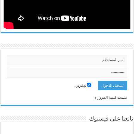
تذكرني
نسيت كلمة المرور ؟
تابعنا على فيسبوك