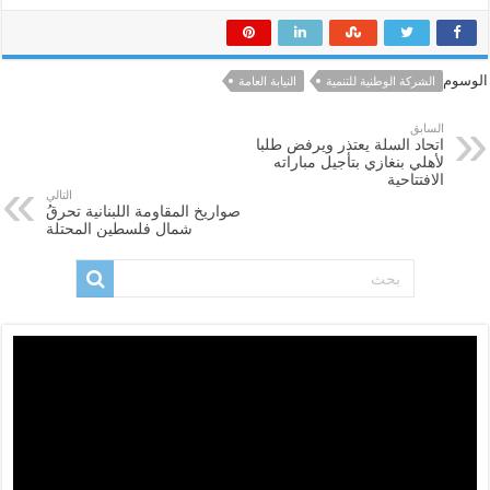
الوسوم
الشركة الوطنية للتنمية
النيابة العامة
السابق
اتحاد السلة يعتذر ويرفض طلبا
لأهلي بنغازي بتأجيل مباراته
الافتتاحية
التالي
صواريخ المقاومة اللبنانية تحرقُ
شمال فلسطين المحتلة