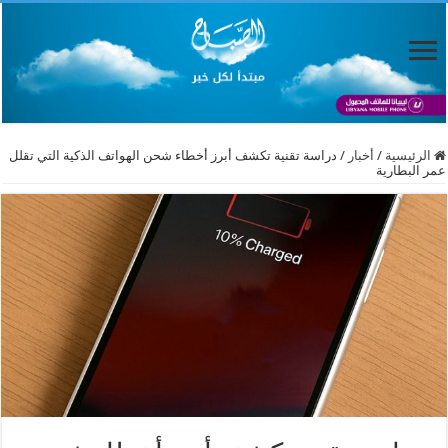
الرئيسية
/
أخبار
/
دراسة تقنية تكشف أبرز أخطاء شحن الهواتف الذكية التي تقلل
عمر البطارية