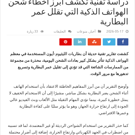
دراسة تقنية تكشف أبرز أخطاء شحن
الهواتف الذكية التي تقلل عمر
البطارية
على
2026-05-17
أخبار
,
منوعات
التعليقات
33 زيارة
دراسة
تقنية
تكشف
أبرز
أخطاء
كشفت تقارير تقنية حديثة أن
بطاريات الليثيوم
-أيون المستخدمة في معظم
شحن
الهواتف
الهواتف الذكية
تتأثر بشكل كبير بعادات الشحن اليومية، محذرة من مجموعة
الذكية
التي
من الممارسات الشائعة التي قد تؤدي إلى تقليل عمر البطارية وتسريع
تقلل
تدهورها مع مرور الوقت
.
عمر
البطارية
مغلقة
وأوضح التقرير أن من أبرز المفاهيم الخاطئة الاعتقاد بأن استخدام الهاتف
أثناء الشحن يضر البطارية بشكل مباشر، مشيرًا إلى أن الاستخدام الخفيف لا
يمثل خطورة كبيرة، بينما تؤدي المهام الثقيلة مثل الألعاب وبث الفيديو عالي
الجودة إلى ارتفاع حرارة الجهاز، وهو ما يؤثر سلبًا على كفاءة البطارية
وعمرها الافتراضي.
كما حذر التقرير من استخدام الشواحن الرديئة أو غير المعتمدة، لما قد تسببه
من اضطراب في الجهد الكهربائي وارتفاع الحرارة، إضافة إلى أضرار محتملة