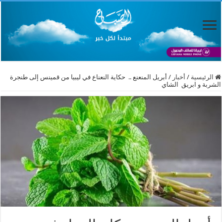
الرئيسية
/
أخبار
/
أبريل المنعنع .. حكاية النعناع في ليبيا من قمينس إلى طنجرة
الشربة و ابريق الشاي