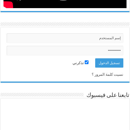
تذكرني
نسيت كلمة المرور ؟
تابعنا على فيسبوك