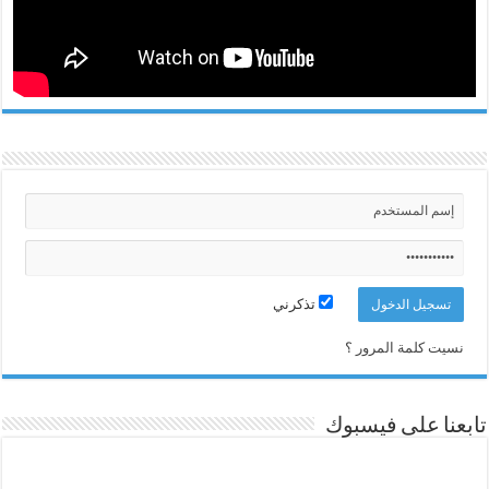
تذكرني
نسيت كلمة المرور ؟
تابعنا على فيسبوك