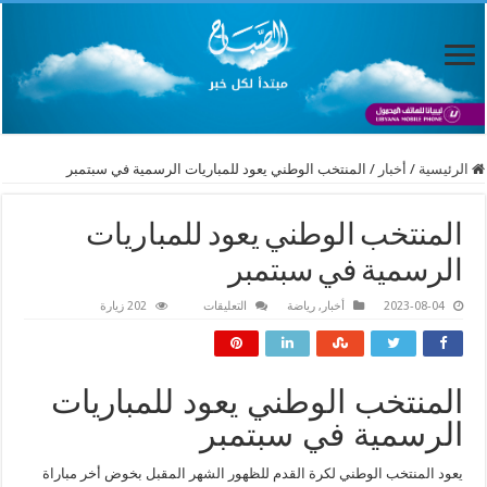
الرئيسية
/
أخبار
/
المنتخب الوطني يعود للمباريات الرسمية في سبتمبر
المنتخب الوطني يعود للمباريات
الرسمية في سبتمبر
على
2023-08-04
أخبار
,
رياضة
التعليقات
202 زيارة
المنتخب
الوطني
يعود
للمباريات
الرسمية
في
المنتخب الوطني يعود للمباريات
سبتمبر
مغلقة
الرسمية في سبتمبر
يعود المنتخب الوطني لكرة القدم للظهور الشهر المقبل بخوض أخر مباراة