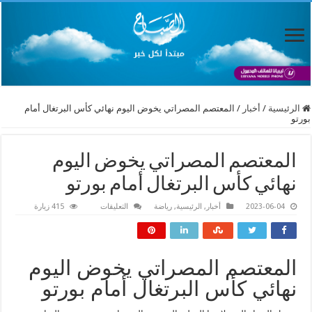
الرئيسية
/
أخبار
/
المعتصم المصراتي يخوض اليوم نهائي كأس البرتغال أمام
بورتو
المعتصم المصراتي يخوض اليوم
نهائي كأس البرتغال أمام بورتو
على
2023-06-04
أخبار
,
الرئيسية
,
رياضة
التعليقات
415 زيارة
المعتصم
المصراتي
يخوض
اليوم
نهائي
كأس
المعتصم المصراتي يخوض اليوم
البرتغال
أمام
نهائي كأس البرتغال أمام بورتو
بورتو
مغلقة