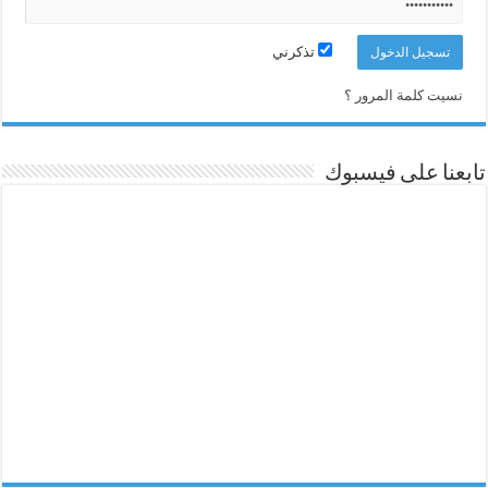
تذكرني
نسيت كلمة المرور ؟
تابعنا على فيسبوك