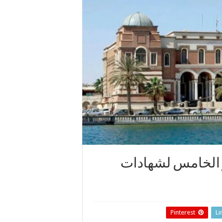
 الخامس لشهادات
Pinterest
Li