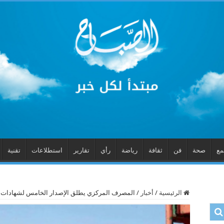
مع
صحة
فن
ثقافة
رياضة
رأي
تقارير
استطلاعات
تقنية
الرئيسية
/
أخبار
/
المصرف المركزي يطلق الإصدار الخامس لشهادات ال