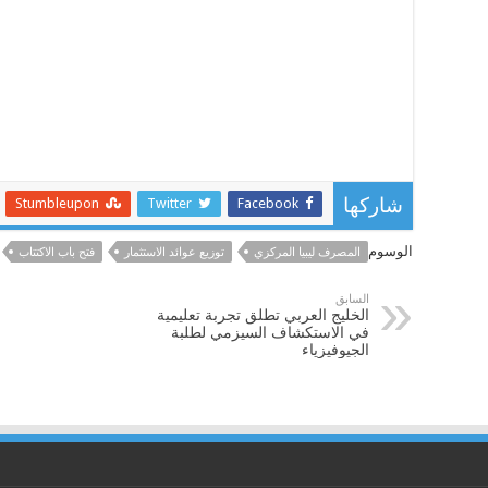
Stumbleupon
Twitter
Facebook
شاركها
الوسوم
المصرف ليبيا المركزي
توزيع عوائد الاستثمار
فتح باب الاكتتاب
السابق
الخليج العربي تطلق تجربة تعليمية
في الاستكشاف السيزمي لطلبة
الجيوفيزياء