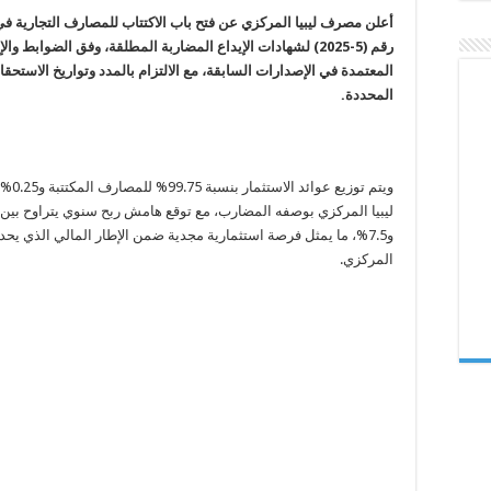
الخامس
أعلن مصرف ليبيا المركزي عن فتح باب الاكتتاب للمصارف التجارية في
لشهادات
الإيداع
رقم (5-2025) لشهادات الإيداع المضاربة المطلقة، وفق الضوابط وا
المضاربة
المطلقة
المعتمدة في الإصدارات السابقة، مع الالتزام بالمدد وتواريخ الاستحقا
مغلقة
المحددة.
ويتم توزيع عوا
و7.5%، ما يمثل فرصة استثمارية مجدية ضمن الإطار المالي الذي يحد
المركزي.