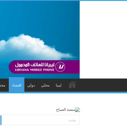
ليبيا
محلي
دولي
اقتصاد
مجت