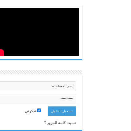
تذكرني
نسيت كلمة المرور ؟