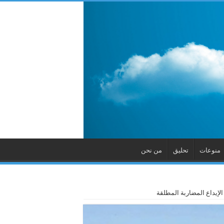
منوعات
تحليق
من نحن
إيداع المضاربة المطلقة