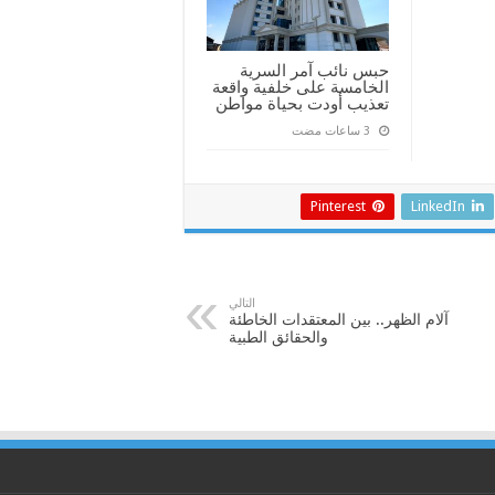
حبس نائب آمر السرية
الخامسة على خلفية واقعة
تعذيب أودت بحياة مواطن
Pinterest
LinkedIn
التالي
آلام الظهر.. بين المعتقدات الخاطئة
والحقائق الطبية