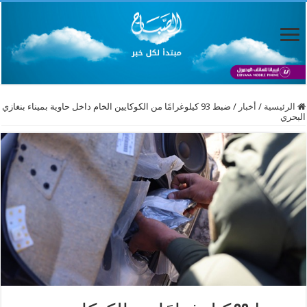
الرئيسية
/
أخبار
/
ضبط 93 كيلوغرامًا من الكوكايين الخام داخل حاوية بميناء بنغازي
البحري