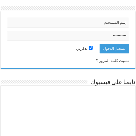
تذكرني
نسيت كلمة المرور ؟
تابعنا على فيسبوك