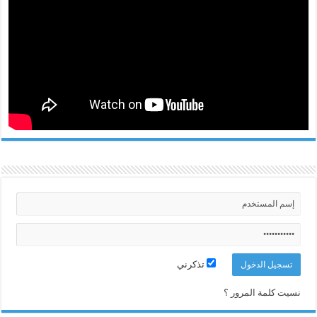
تذكرني
نسيت كلمة المرور ؟