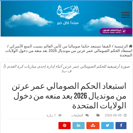
الرئيسية
/
الفيفا تستبعد حكما صوماليا من كأس العالم بسبب المنع الأميركي
/
استبعاد الحكم الصومالي عمر عرتن من مونديال 2026 بعد منعه من دخول الولايات
المتحدة
صورة أرشيفية للحكم الصومالي عمر عرتن أثناء إدارة إحدى مباريات كرة القدم. (أ
ف ب)
استبعاد الحكم الصومالي عمر عرتن
من مونديال 2026 بعد منعه من دخول
الولايات المتحدة
على
2026-06-09
التعليقات
1 زيارة
استبعاد
الحكم
الصومالي
عمر