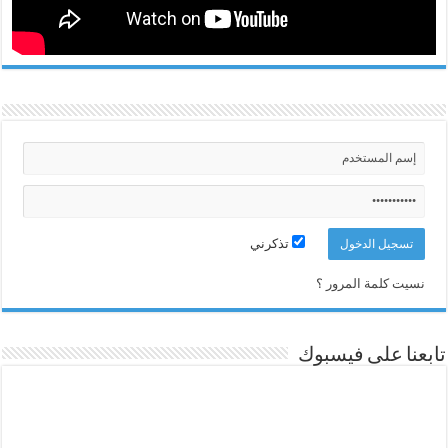
تذكرني
نسيت كلمة المرور ؟
تابعنا على فيسبوك