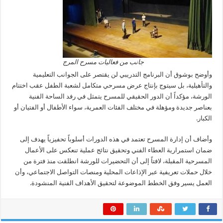
جانب من فعاليات مسرح المرج
وأوضح بوشوق أن البرنامج التدريبي لن يقتصر على الجوانب التعليمية
والتأهيلية، بل سيتوج بإنتاج عرض مسرحي متكامل لشعبة الطفل عقب اختتام
الورشة، مؤكداً أن الدور الحقيقي للمسرح يتمثل في رفد الساحة الفنية
بعناصر جديدة ومؤهلة في مختلف الفئات العمرية، سواء الأطفال أو الفتيان أو
الكبار.
وأضاف أن إدارة المسرح تعتمد في هذه الدورات أسلوباً تحفيزياً يهدف إلى
ضمان استمرارية العطاء الفني وتحقيق نتائج عملية تنعكس على الأعمال
المسرحية المقبلة، لافتاً إلى أن التحضيرات للورشة انطلقت منذ فترة من
خلال حملات تعريفية عبر الإذاعات المحلية ومنصات التواصل الاجتماعي، وأن
العمل يسير وفق الخطط الموضوعة لتحقيق الأهداف الفنية المنشودة.