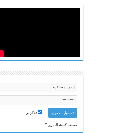
تذكرني
نسيت كلمة المرور ؟