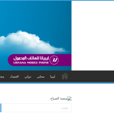
ليبيا
محلي
دولي
اقتصاد
مجت