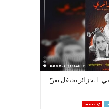
ي.. الجزائر تحتفل بفنّ
Pinterest
Li