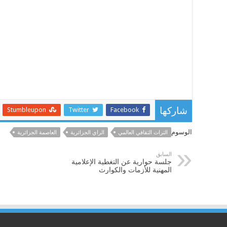
Stumbleupon
Twitter
Facebook
شاركها
الوسوم
التراث الثقافي العالمي
الراي الجزائرية
العاصمة الجزائرية
السابق
جلسة حوارية عن التغطية الإعلامية
المهنية للأزمات والكوارث