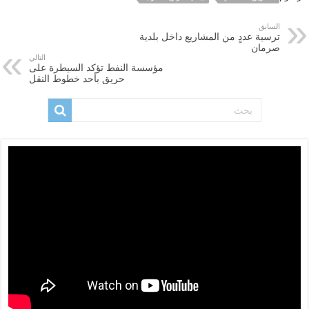
السابق
ترسية عددٍ من المشاريع داخل بلدية
صرمان
التالي
مؤسسة النفط تؤكد السيطرة على
حريق بأحد خطوط النقل