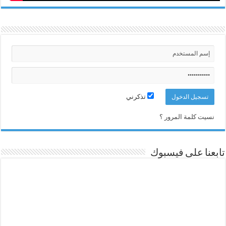
تذكرني
نسيت كلمة المرور ؟
تابعنا على فيسبوك