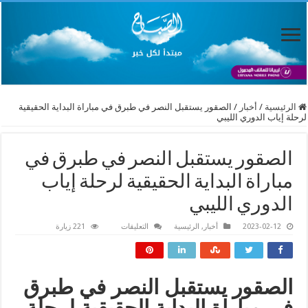
الرئيسية
/
أخبار
/
الصقور يستقبل النصر في طبرق في مباراة البداية الحقيقية
لرحلة إياب الدوري الليبي
الصقور يستقبل النصر في طبرق في
مباراة البداية الحقيقية لرحلة إياب
الدوري الليبي
على
2023-02-12
أخبار
,
الرئيسية
التعليقات
221 زيارة
الصقور
يستقبل
النصر
في
طبرق
في
الصقور يستقبل النصر في طبرق
مباراة
البداية
في مباراة البداية الحقيقية لرحلة
الحقيقية