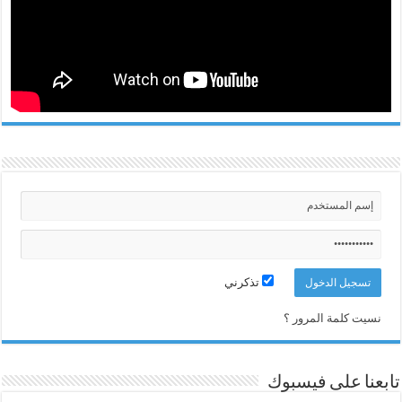
تذكرني
نسيت كلمة المرور ؟
تابعنا على فيسبوك