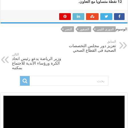
12 نقطة متساويا مع التعاون.
الوسوم
الدوري الليبي
الصقور
النصر
السابق
تعزيز دور مجلس التخصصات
الصحية فى القطاع الصحي
التالي
وزير الرياضة يدعو رئيس اتحاد
الكرة ورؤساء الأندية للاجتماع
بمكتبه