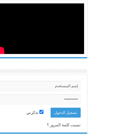
تذكرني
نسيت كلمة المرور ؟