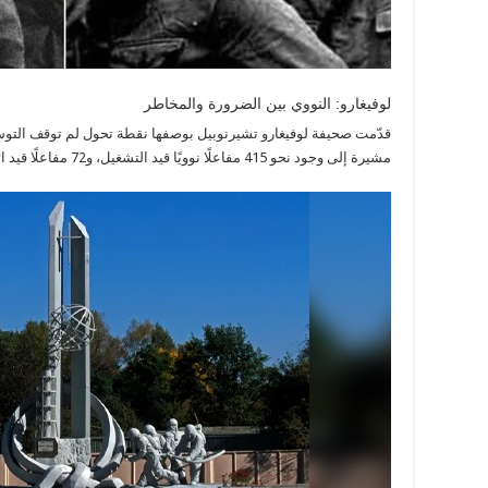
لوفيغارو: النووي بين الضرورة والمخاطر
قدّمت صحيفة لوفيغارو تشيرنوبيل بوصفها نقطة تحول لم توقف التوسع 
مشيرة إلى وجود نحو 415 مفاعلًا نوويًا قيد التشغيل، و72 مفاعلًا قيد الإنشاء، إلى جانب مشاريع جديدة لمحطات أصغر.