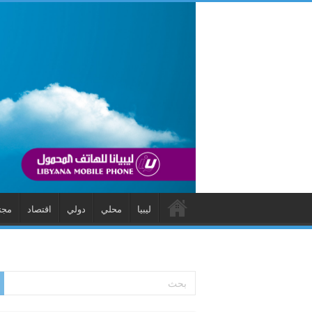
ليبيا
محلي
دولي
اقتصاد
مجت