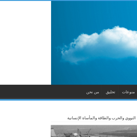
منوعات
تحليق
من نحن