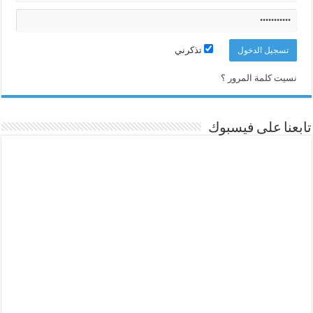
تذكرني
نسيت كلمة المرور ؟
تابعنا على فيسبوك