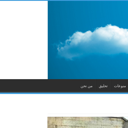
منوعات
تحليق
من نحن