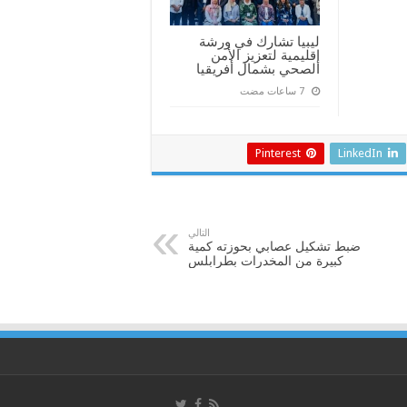
ليبيا تشارك في ورشة
إقليمية لتعزيز الأمن
الصحي بشمال أفريقيا
Pinterest
LinkedIn
التالي
ضبط تشكيل عصابي بحوزته كمية
كبيرة من المخدرات بطرابلس