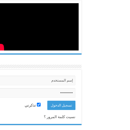
تذكرني
نسيت كلمة المرور ؟