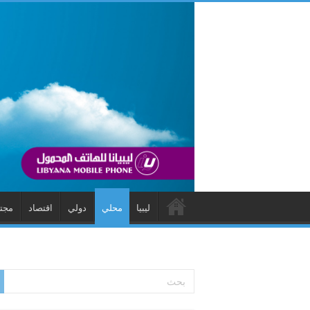
ليبيا
محلي
دولي
اقتصاد
مجت