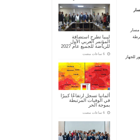
سار
 مسار
ليبيا تطرح استضافة
شرطة
المؤتمر العربي الأول
للرياضة للجميع عام 2027
ر للجهاز
ألمانيا تسجل ارتفاعًا كبيرًا
في الوفيات المرتبطة
بموجة الحر