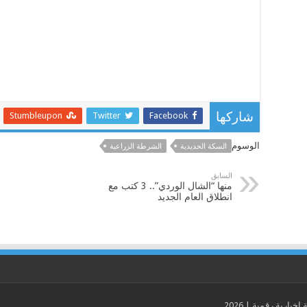
Stumbleupon
Twitter
Facebook
شاركها
الوسوم
السكة الحديدية
الشرطة الزراعية
السابق
منها “الشال الوردي”.. 3 كتب مع
انطلاق العام الجديد
ارية رقمية | 2026