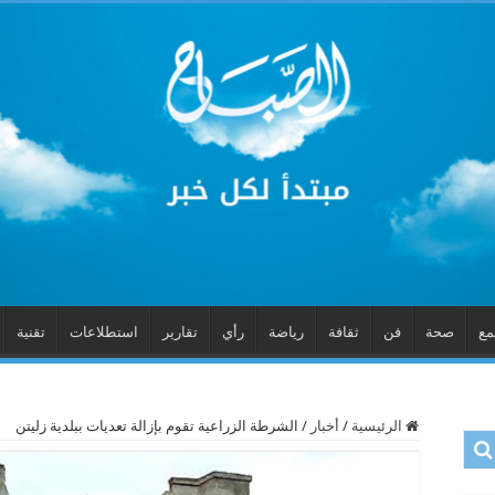
مع
صحة
فن
ثقافة
رياضة
رأي
تقارير
استطلاعات
تقنية
الرئيسية
/
أخبار
/
الشرطة الزراعية تقوم بإزالة تعديات ببلدية زليتن