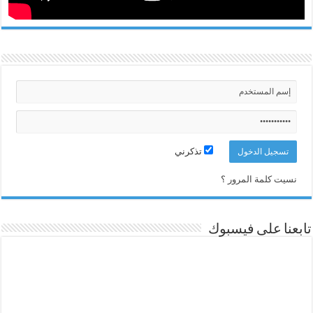
تذكرني
نسيت كلمة المرور ؟
تابعنا على فيسبوك