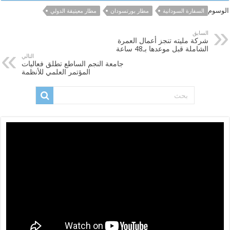
الوسوم
السفارة السودانية
مطار بورتسودان
مطار معيتيقة الدولي
السابق
شركة مليته تنجز أعمال العمرة
الشاملة قبل موعدها بـ48 ساعة
التالي
جامعة النجم الساطع تطلق فعاليات
المؤتمر العلمي للأنظمة