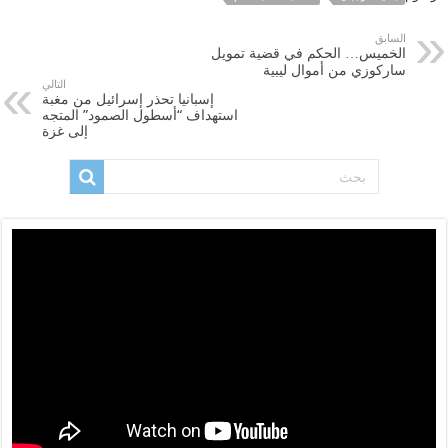
السابق
الخميس… الحكم في قضية تمويل
ساركوزي من أموال ليبية
التالي
إسبانيا تحذر إسرائيل من مغبة
استهداف “أسطول الصمود” المتجه
إلى غزة