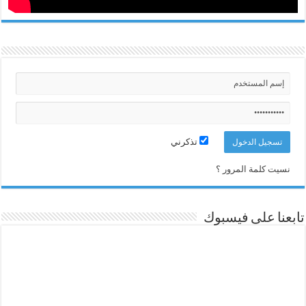
تذكرني
نسيت كلمة المرور ؟
تابعنا على فيسبوك