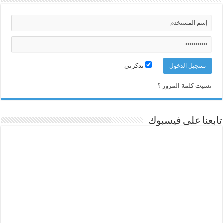
تذكرني
نسيت كلمة المرور ؟
تابعنا على فيسبوك