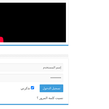
تذكرني
نسيت كلمة المرور ؟