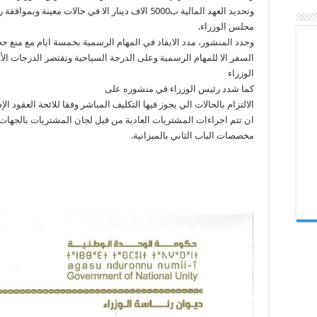
وتحديد العهد المالية ب5000 الاف دينار الا في حالات معينة وبمواف
مجلس الوزراء.
وحدد المنشور، مدد الايفاد في المهام الرسمية بخمسة ايام مع منع حج
السفر الا للمهام الرسمية وعلى الدرجة السياحية وتقتصر الدرجات ال
الوزراء
كما شدد رئيس الوزراء في منشوره على
الالتزام بالحالات الي يجوز فيها التكليف المباشر وفقا للائحة العقود الإ
ان تتم اجراءات المشتريات العادية من قبل لجان المشتريات بالجهات
مخصصات الباب الثاني بالميزانية.