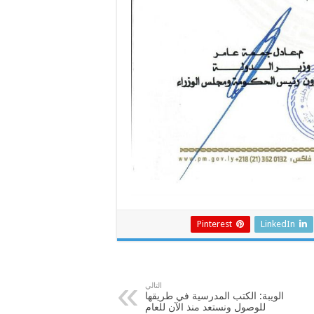
Pinterest
LinkedIn
التالي
الويبة: الكتب المدرسية في طريقها
للوصول ونستعد منذ الآن للعام