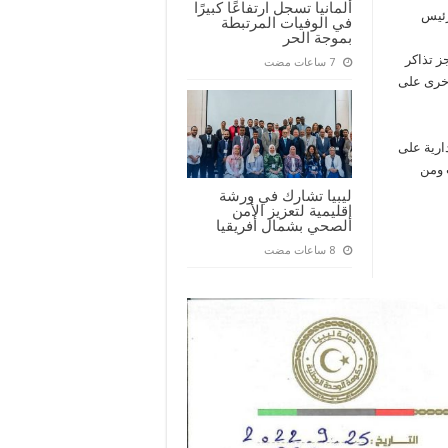
ألمانيا تسجل ارتفاعًا كبيرًا
قة رئيس
في الوفيات المرتبطة
بموجة الحر
ز تذاكر
أخرى على
دارية على
 ومن
ليبيا تشارك في ورشة
إقليمية لتعزيز الأمن
الصحي بشمال أفريقيا