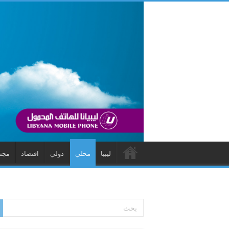
ليبيا
محلي
دولي
اقتصاد
مجت