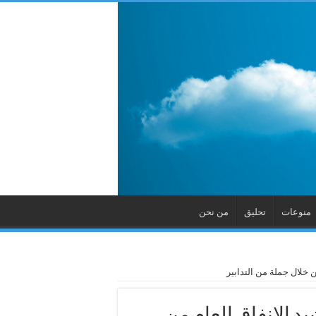
منوعات
تحليق
من نحن
ن خلال جملة من التدابير