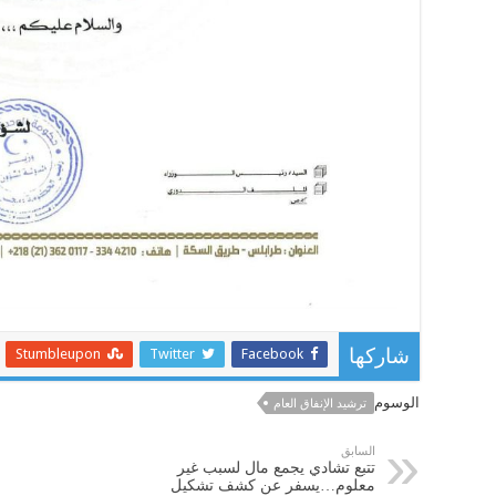
Stumbleupon
Twitter
Facebook
شاركها
الوسوم
ترشيد الإنفاق العام
السابق
تتبع تشادي يجمع مال لسبب غير
معلوم…يسفر عن كشف تشكيل