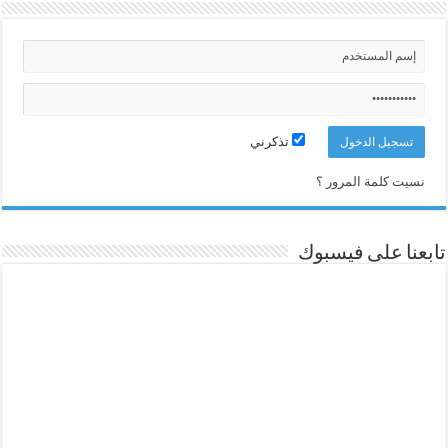
تذكرني
نسيت كلمة المرور ؟
تابعنا على فيسبوك