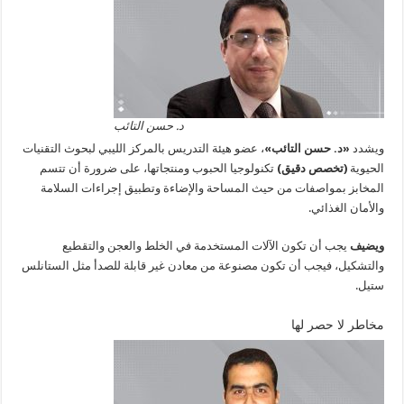
د. حسن التائب
ويشدد
«د. حسن التائب»
، عضو هيئة التدريس بالمركز الليبي لبحوث التقنيات
الحيوية
(تخصص دقيق)
تكنولوجيا الحبوب ومنتجاتها، على ضرورة أن تتسم
المخابز بمواصفات من حيث المساحة والإضاءة وتطبيق إجراءات السلامة
والأمان الغذائي.
ويضيف
يجب أن تكون الآلات المستخدمة في الخلط والعجن والتقطيع
والتشكيل، فيجب أن تكون مصنوعة من معادن غير قابلة للصدأ مثل الستانلس
ستيل.
مخاطر لا حصر لها