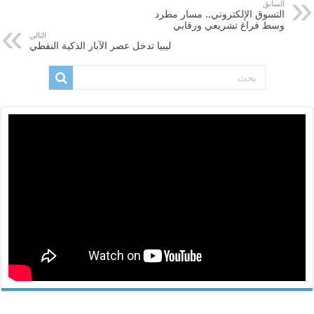
السابق
التسوق الإلكتروني.. مسار مطرد
وسط فراغ تشريعي ورقابي
التالي
ليبيا تدخل عصر الآبار الذكية النفطي