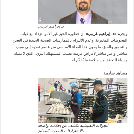
د. إبراهيم غريبي
ويجزم
«د. إبراهيم غريبي»
أن خطورة الخبز غير الآمن تزداد مع غياب
الفحوصات المخبرية، وعدم الالتزام بالممارسات الصحية الجيدة في العجن
والتخمير والخبز، ما يحول هذا الغذاء الأساسي من عنصر تغذية إلى سبب
مباشر أو غير مباشر لأمراض مزمنة تصيب المستهلك البريء الذي لا يملك
وسيلة للتحقق من سلامة ما يُقدَّم له.
مشاهد صادمة
الجولات التفتيشية تكشف عن إخلالات واضحة
بالاشتراطات الصحية بالمخابز