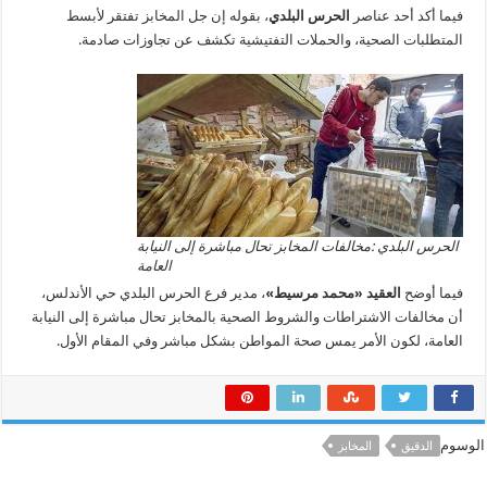
فيما أكد أحد عناصر
الحرس البلدي
، بقوله إن جل المخابز تفتقر لأبسط
المتطلبات الصحية، والحملات التفتيشية تكشف عن تجاوزات صادمة.
الحرس البلدي :مخالفات المخابز تحال مباشرة إلى النيابة
العامة
فيما أوضح
العقيد
«محمد مرسيط»
، مدير فرع الحرس البلدي حي الأندلس،
أن مخالفات الاشتراطات والشروط الصحية بالمخابز تحال مباشرة إلى النيابة
العامة، لكون الأمر يمس صحة المواطن بشكل مباشر وفي المقام الأول.
الوسوم
الدقيق
المخابز