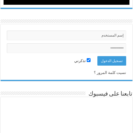
تذكرني
نسيت كلمة المرور ؟
تابعنا على فيسبوك