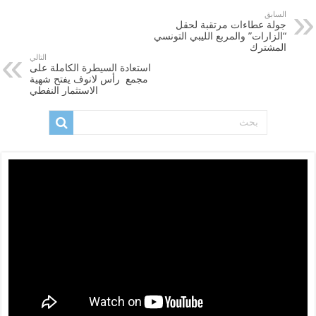
السابق
جولة عطاءات مرتقبة لحقل
“الزارات” والمربع الليبي التونسي
المشترك
التالي
استعادة السيطرة الكاملة على
مجمع رأس لانوف يفتح شهية
الاستثمار النفطي