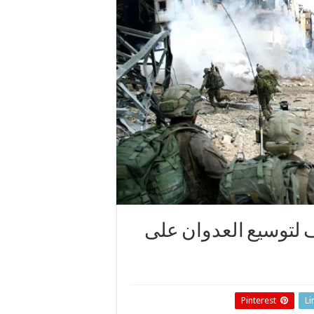
 لتوسيع العدوان على
Pinterest
Li