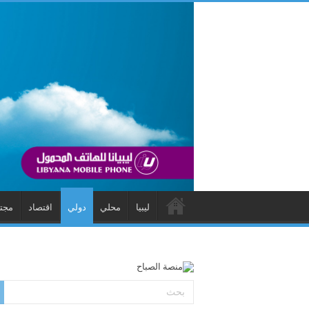
ليبيا
محلي
دولي
اقتصاد
مجت