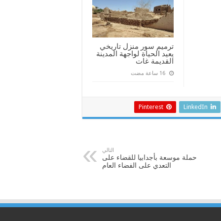
ترميم سور منزل تاريخي
يعيد الحياة لواجهة المدينة
القديمة غات
Pinterest
LinkedIn
التالي
حملة موسعة بأجدابيا للقضاء على
التعدي على الفضاء العام