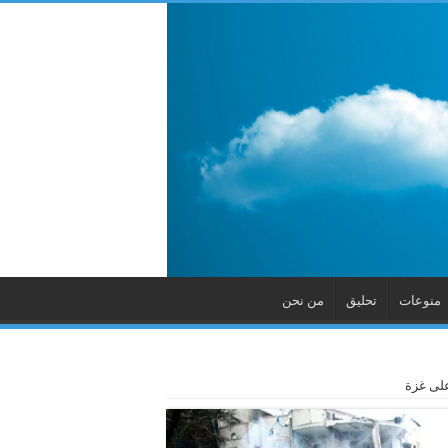
منوعات
تحليق
من نحن
على غزة