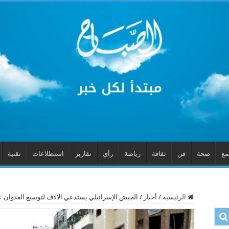
مع
صحة
فن
ثقافة
رياضة
رأي
تقارير
استطلاعات
تقنية
الرئيسية
/
أخبار
/
الجيش الإسرائيلي يستدعي الآلاف لتوسيع العدوان 