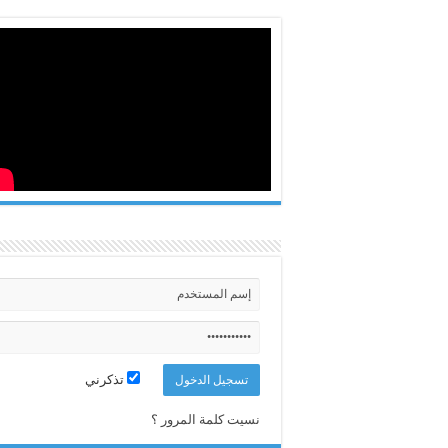
تذكرني
نسيت كلمة المرور ؟