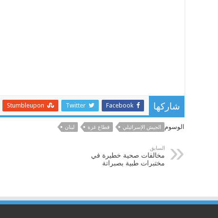
Stumbleupon
Twitter
Facebook
شاركها
الوسوم
الجيش الإسرائيلي
قطاع غزة
لبنان
السابق
مخالفات صحية خطيرة في
مختبرات طبية بصبراتة