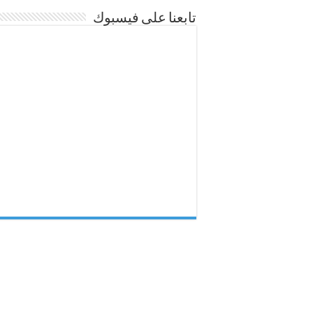
تابعنا على فيسبوك