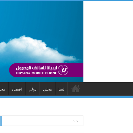
ليبيا
محلي
دولي
اقتصاد
مجت