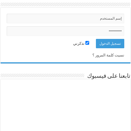
تذكرني
نسيت كلمة المرور ؟
تابعنا على فيسبوك