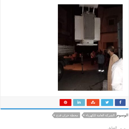
الوسوم
الشركة العامة للكهرباء
محطة خزان قدح
السابق