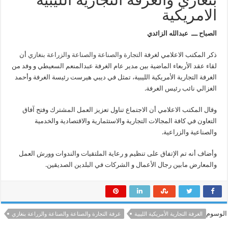
مغلقة
الامريكية
الصباح ـــ عبدالله الزائدي
ذكر المكتب الاعلامي لغرفة
التجارة والصناعة والصناعة والزراعة
بنغازي
أن
لقاء عقد الأربعاء الماضية بين مدير عام الغرفة عبدالمنعم السعيطي و وفد من
الغرفة التجارية الأمريكية الليبية، تمثل في ديبي هيرست رئيسة الغرفة وأحمد
الغزالي نائب رئيس الغرفة.
وقال المكتب الاعلامي أن الاجتماع تناول تعزيز العمل المشترك وفتح آفاق
التعاون في كافة المجالات التجارية والاستثمارية والاقتصادية والخدمية
والصناعية والزراعية.
وأضاف أنه تم الإتفاق على تنظيم و رعاية الملتقيات والندوات وورش العمل
والمعارض مابين رجال الأعمال و الشركات في البلدين الصديقين.
الوسوم
الغرفة التجارية الأمريكية الليبية
غرفة التجارة والصناعة والصناعة والزراعة بنغازي