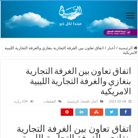
الرئيسية
/
أخبار
/
اتفاق تعاون بين الغرفة التجارية بنغازي والغرفة التجارية الليبية
الامريكية
اتفاق تعاون بين الغرفة التجارية
بنغازي والغرفة التجارية الليبية
الامريكية
على
2023-03-04
أخبار
,
اقتصاد
,
الرئيسية
التعليقات
334 زيارة
اتفاق
تعاون بين
الغرفة
التجارية
بنغازي
والغرفة
اتفاق تعاون بين الغرفة التجارية
التجارية
الليبية
بنغازي والغرفة التجارية الليبية
الامريكية