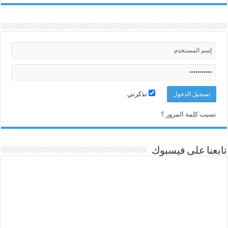
تذكرني
نسيت كلمة المرور ؟
تابعنا على فيسبوك