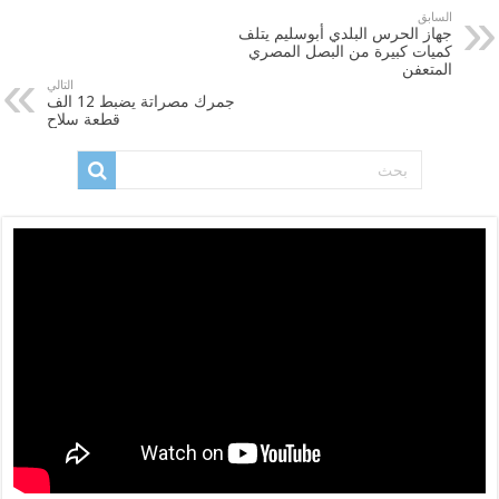
السابق
جهاز الحرس البلدي أبوسليم يتلف
كميات كبيرة من البصل المصري
المتعفن
التالي
جمرك مصراتة يضبط 12 الف
قطعة سلاح