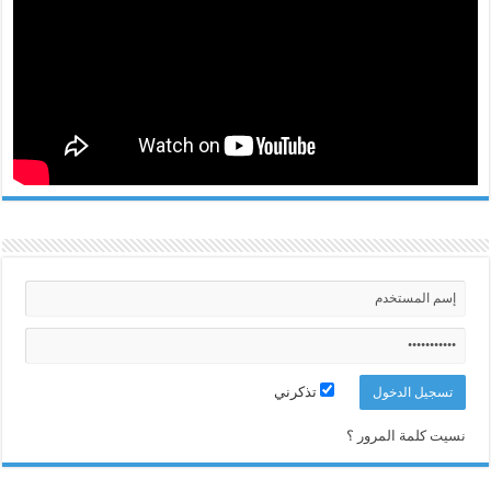
تذكرني
نسيت كلمة المرور ؟