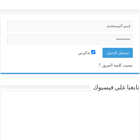
تذكرني
نسيت كلمة المرور ؟
تابعنا على فيسبوك