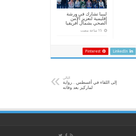
ليبيا تشارك في ورشة
إقليمية لتعزيز الأمن
الصحي بشمال أفريقيا
Pinterest
LinkedIn
التالي
إلى اللقاء في أغسطس…رواية
لماركيز بعد وفاته