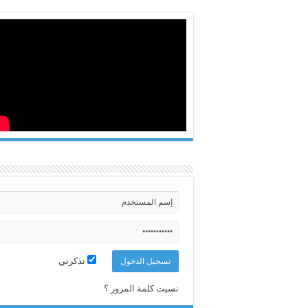
تذكرني
نسيت كلمة المرور ؟