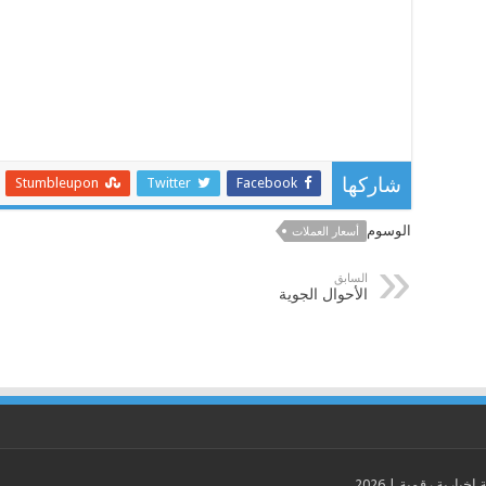
Stumbleupon
Twitter
Facebook
شاركها
الوسوم
أسعار العملات
السابق
الأحوال الجوية
ارية رقمية | 2026