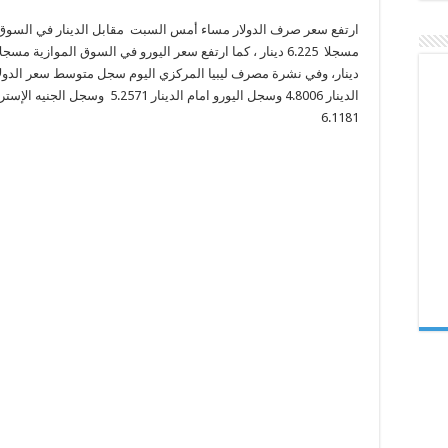
ارتفع سعر صرف الدولار مساء أمس السبت مقابل الدينار في السوق 
دينار، وفي نشرة مصرف ليبيا المركزي اليوم سجل متوسط سعر الدولا
الدينار 4.8006 وسجل اليورو امام الدينار 5.2571 وسجل الجني
6.1181