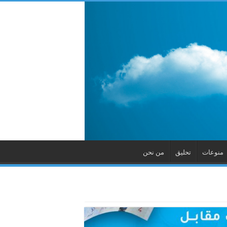
منوعات
تحليق
من نحن