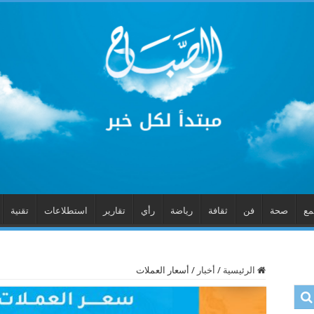
مع
صحة
فن
ثقافة
رياضة
رأي
تقارير
استطلاعات
تقنية
الرئيسية
/
أخبار
/
أسعار العملات