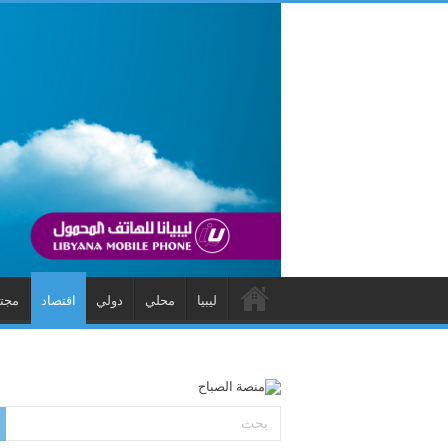
ليبيا
محلي
دولي
اقتصاد
مجت