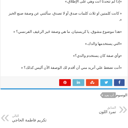
«إذا لم تتحدثا أنت وهي على الإطلاق.»
« كانت كلمتين او ثلاث كلمات صدق أو لا تصدق، سألتني عن وصفة صنع الخبز
«.
«هذا موضوع مشوق، يا كريستيان. ما هي وصفة خَبز الرغيف الفرنسي؟ «
«التي يستخدمها والدك.»
«وأي صفة كان يستخدم والدي؟»
«أنت تضغط علي أتريد مني أن أقدم لك الوصفة الآن أليس كذلك؟ «
الوسوم
أب بعيد
السابق
تمرد اللون
التالي
تكريم فاطمة الحاجي