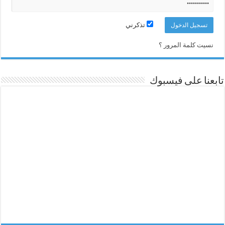
تذكرني
نسيت كلمة المرور ؟
تابعنا على فيسبوك