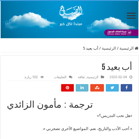
الرئيسية
/
الرئيسية
/
أب بعيد 5
أب بعيد 5
على
2020-02-04
الرئيسية
,
ثقافة
التعليقات
502 زيارة
أب
بعيد
5
مغلقة
ترجمة : مأمون الزائدي
«هل تحب التدريس؟»
« أحب الأدب والتاريخ، نعم. المواضيع الأخرى تضجرني «.